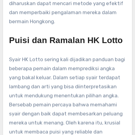
diharuskan dapat mencari metode yang efektif
dan memperbaiki pengalaman mereka dalam
bermain Hongkong.
Puisi dan Ramalan HK Lotto
Syair HK Lotto sering kali dijadikan panduan bagi
beberapa pemain dalam memprediksi angka
yang bakal keluar. Dalam setiap syair terdapat
lambang dan arti yang bisa diinterpretasikan
untuk mendukung menentukan pilihan angka.
Bersebab pemain percaya bahwa memahami
syair dengan baik dapat membesarkan peluang
mereka untuk menang. Oleh karena itu, krusial
untuk membaca puisi yang reliable dan