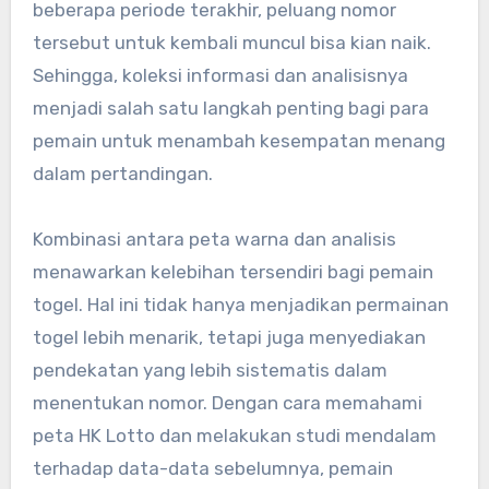
beberapa periode terakhir, peluang nomor
tersebut untuk kembali muncul bisa kian naik.
Sehingga, koleksi informasi dan analisisnya
menjadi salah satu langkah penting bagi para
pemain untuk menambah kesempatan menang
dalam pertandingan.
Kombinasi antara peta warna dan analisis
menawarkan kelebihan tersendiri bagi pemain
togel. Hal ini tidak hanya menjadikan permainan
togel lebih menarik, tetapi juga menyediakan
pendekatan yang lebih sistematis dalam
menentukan nomor. Dengan cara memahami
peta HK Lotto dan melakukan studi mendalam
terhadap data-data sebelumnya, pemain