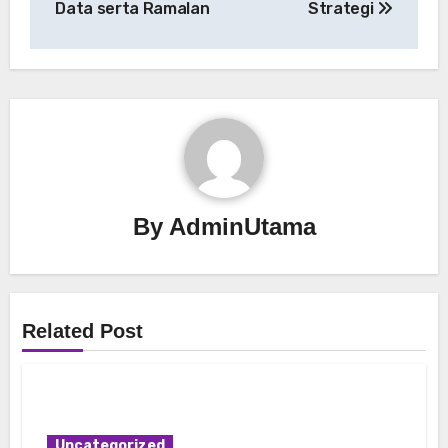
Data serta Ramalan
Strategi
By
AdminUtama
Related Post
Uncategorized