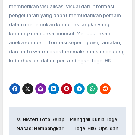
memberikan visualisasi visual dari informasi
pengeluaran yang dapat memudahkan pemain
dalam menemukan kombinasi angka yang
kemungkinan bakal muncul. Menggunakan
aneka sumber informasi seperti puisi, ramalan,
dan paito warna dapat memaksimalkan peluang
keberhasilan dalam pertandingan Togel HK.
Post
Misteri Toto Gelap
Menggali Dunia Togel
navigation
Macao: Membongkar
Togel HKG: Opsi dan