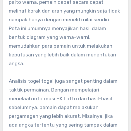
paito warna, pemain dapat secara cepat
melihat korak dan arah yang mungkin saja tidak
nampak hanya dengan meneliti nilai sendiri.
Peta ini umumnya menyajikan hasil dalam
bentuk diagram yang warna-warni,
memudahkan para pemain untuk melakukan
keputusan yang lebih baik dalam menentukan
angka.
Analisis togel togel juga sangat penting dalam
taktik permainan. Dengan mempelajari
menelaah informasi HK Lotto dari hasil-hasil
sebelumnya, pemain dapat melakukan
pergamagan yang lebih akurat. Misalnya, jika
ada angka tertentu yang sering tampak dalam