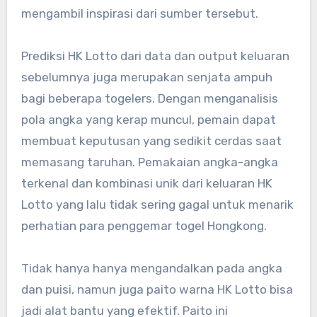
mengambil inspirasi dari sumber tersebut.
Prediksi HK Lotto dari data dan output keluaran
sebelumnya juga merupakan senjata ampuh
bagi beberapa togelers. Dengan menganalisis
pola angka yang kerap muncul, pemain dapat
membuat keputusan yang sedikit cerdas saat
memasang taruhan. Pemakaian angka-angka
terkenal dan kombinasi unik dari keluaran HK
Lotto yang lalu tidak sering gagal untuk menarik
perhatian para penggemar togel Hongkong.
Tidak hanya hanya mengandalkan pada angka
dan puisi, namun juga paito warna HK Lotto bisa
jadi alat bantu yang efektif. Paito ini