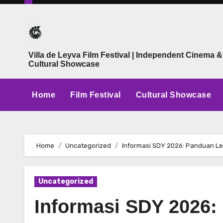
Skip
to
content
Villa de Leyva Film Festival | Independent Cinema &
Cultural Showcase
Home
Film Festival
Cultural Showcase
Home
Uncategorized
Informasi SDY 2026: Panduan Le
Uncategorized
Informasi SDY 2026: