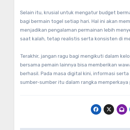
Selain itu, krusial untuk mengatur budget ber
bagi bermain togel setiap hari. Hal ini akan m
menjadikan pengalaman permainan lebih menye
saat kalah, tetap realistis serta konsisten di 
Terakhir, jangan ragu bagi mengikuti dalam kel
bersama pemain lainnya bisa memberikan wa
berhasil. Pada masa digital kini, informasi ser
sumber-sumber itu dalam rangka memperkaya