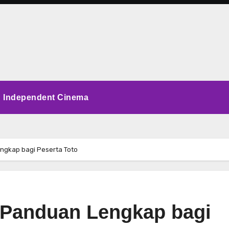
Independent Cinema
ngkap bagi Peserta Toto
 Panduan Lengkap bagi