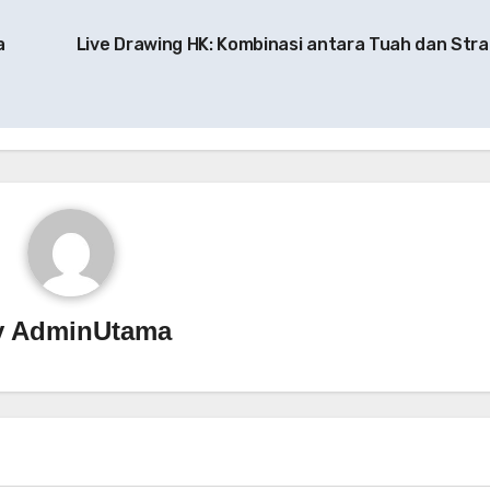
a
Live Drawing HK: Kombinasi antara Tuah dan Stra
y
AdminUtama