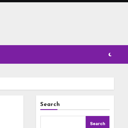
Search
Search