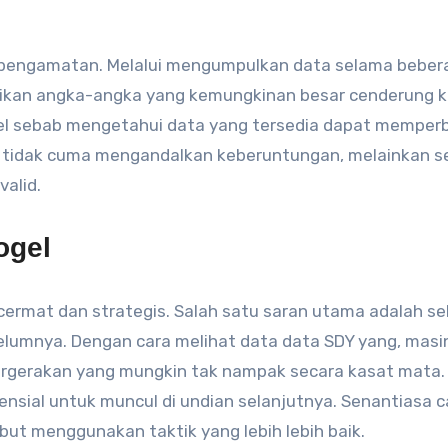
pengamatan. Melalui mengumpulkan data selama bebera
ikan angka-angka yang kemungkinan besar cenderung ke
ogel sebab mengetahui data yang tersedia dapat memper
 tidak cuma mengandalkan keberuntungan, melainkan s
valid.
ogel
ermat dan strategis. Salah satu saran utama adalah se
elumnya. Dengan cara melihat data data SDY yang, masi
gerakan yang mungkin tak nampak secara kasat mata. 
nsial untuk muncul di undian selanjutnya. Senantiasa c
but menggunakan taktik yang lebih lebih baik.