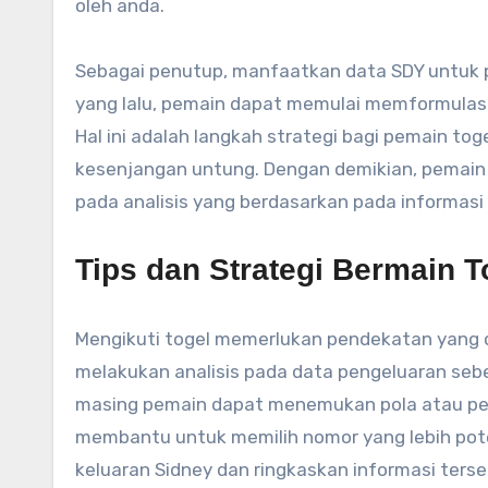
oleh anda.
Sebagai penutup, manfaatkan data SDY untuk 
yang lalu, pemain dapat memulai memformulas
Hal ini adalah langkah strategi bagi pemain t
kesenjangan untung. Dengan demikian, pemain
pada analisis yang berdasarkan pada informasi 
Tips dan Strategi Bermain T
Mengikuti togel memerlukan pendekatan yang c
melakukan analisis pada data pengeluaran seb
masing pemain dapat menemukan pola atau per
membantu untuk memilih nomor yang lebih pote
keluaran Sidney dan ringkaskan informasi terse