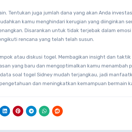
main. Tentukan juga jumlah dana yang akan Anda investa
emudahkan kamu menghindari kerugian yang diinginkan se
nangkan. Disarankan untuk tidak terjebak dalam emosi
mengikuti rencana yang telah telah susun.
ompok atau diskusi togel. Membagikan insight dan taktik
wasan yang baru dan mengoptimalkan kamu menambah p
ta data soal togel Sidney mudah terjangkau, jadi manfaat
 pengetahuan dan meningkatkan kemampuan bermain k