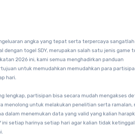
al dengan togel SDY, merupakan salah satu jenis game t
angkatan 2026 ini, kami semua menghadirkan panduan
ertujuan untuk memudahkan memudahkan para partisipa
p hari.
g lengkap, partisipan bisa secara mudah mengakses det
nya menolong untuk melakukan penelitian serta ramalan
 dalam menemukan data yang valid yang kalian harapk
i setiap harinya setiap hari agar kalian tidak ketingga
i.