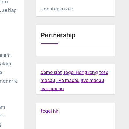
baru
Uncategorized
, setiap
Partnership
Dalam
dalam
a,
demo slot
Togel Hongkong
toto
macau
live macau
live macau
 menarik
live macau
lam
togel hk
at.
g