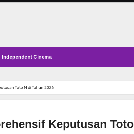
Independent Cinema
utusan Toto M di Tahun 2026
ehensif Keputusan Tot