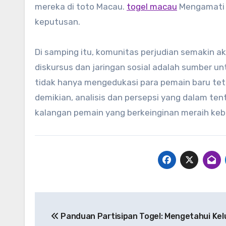
mereka di toto Macau.
togel macau
Mengamati p
keputusan.
Di samping itu, komunitas perjudian semakin ak
diskursus dan jaringan sosial adalah sumber unt
tidak hanya mengedukasi para pemain baru teta
demikian, analisis dan persepsi yang dalam te
kalangan pemain yang berkeinginan meraih keber
Post
Panduan Partisipan Togel: Mengetahui Kel
navigation