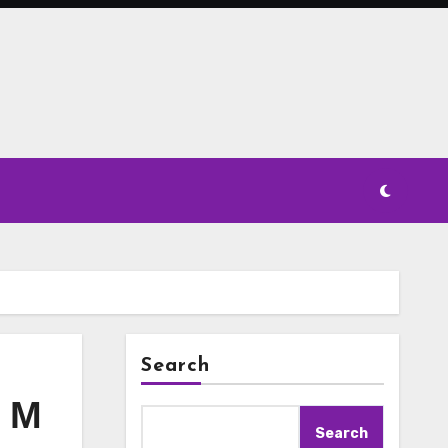
Search
o M
Search