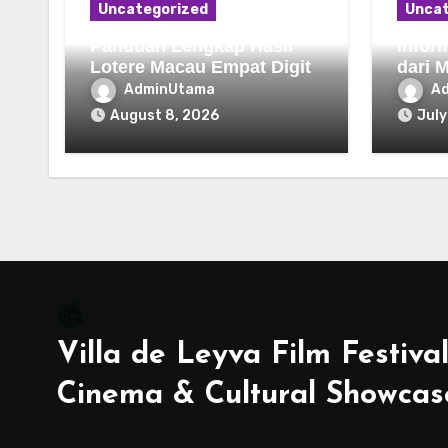
Uncategorized
Uncat
Panduan Lengkap Hasil
Inform
Lotere Macau Empat Digit
dari 
Penge
AdminUtama
A
August 8, 2026
July
Villa de Leyva Film Festiva
Cinema & Cultural Showcas