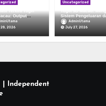
egorized
Uncategorized
asi Terkini Togel
Togel 5D Macau: Meng
Macau: Output
Sistem Pengeluaran d
luaran Hari ini
Statistik Output
dminUtama
AdminUtama
 28, 2026
July 27, 2026
l | Independent
e