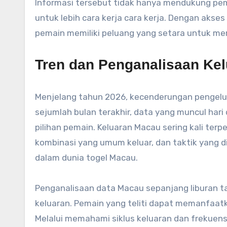
Informasi tersebut tidak hanya mendukung pem
untuk lebih cara kerja cara kerja. Dengan akse
pemain memiliki peluang yang setara untuk m
Tren dan Penganalisaan Ke
Menjelang tahun 2026, kecenderungan pengelu
sejumlah bulan terakhir, data yang muncul har
pilihan pemain. Keluaran Macau sering kali ter
kombinasi yang umum keluar, dan taktik yang di
dalam dunia togel Macau.
Penganalisaan data Macau sepanjang liburan t
keluaran. Pemain yang teliti dapat memanfaatk
Melalui memahami siklus keluaran dan frekuen